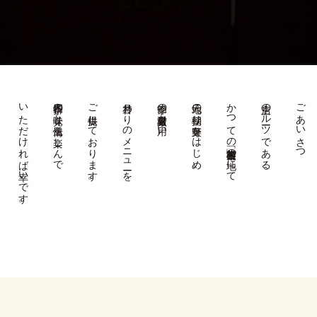
いただければ幸いです。
四季折々の味覚と風情を楽しんで
ご提供しております。
月替わりのメニューを
季節の厳選素材を用い、
地元の朝採り野菜をはじめ、
かつての芸術村「鷹峯」の地にて
店主のルーツである、
ごあいさつ