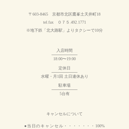
〒603-8465 京都市北区鷹峯土天井町18
tel.fax ０７５.492.1771
※地下鉄「北大路駅」よりタクシーで10分
入店時間
18:00〜19:00
定休日
水曜・月1回 土日連休あり
駐車場
5台有
キャンセルについて
●当日のキャンセル・・・・・・・100%